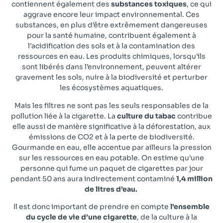
contiennent également des
substances toxiques
, ce qui
aggrave encore leur impact environnemental. Ces
substances, en plus d’être extrêmement dangereuses
pour la santé humaine, contribuent également à
l’acidification des sols et à la contamination des
ressources en eau. Les produits chimiques, lorsqu’ils
sont libérés dans l’environnement, peuvent altérer
gravement les sols, nuire à la biodiversité et perturber
les écosystèmes aquatiques.
Mais les filtres ne sont pas les seuls responsables de la
pollution liée à la cigarette. La
culture du tabac
contribue
elle aussi de manière significative à la déforestation, aux
émissions de CO2 et à la perte de biodiversité.
Gourmande en eau, elle accentue par ailleurs la pression
sur les ressources en eau potable. On estime qu’une
personne qui fume un paquet de cigarettes par jour
pendant 50 ans aura indirectement contaminé
1,4 million
de litres d’eau.
Il est donc important de prendre en compte
l’ensemble
du cycle de vie d’une cigarette
, de la culture à la