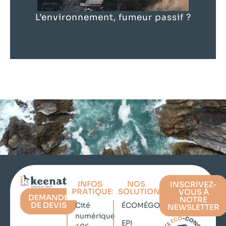
L’environnement, fumeur passif ?
INFOS
NOS
INSCRIVEZ-
PRATIQUES
SOLUTIONS
VOUS À
DEMANDE
NOTRE
DE DEVIS
Cité
ÉCOMÉGOT
NEWSLETTER
numérique
EPI