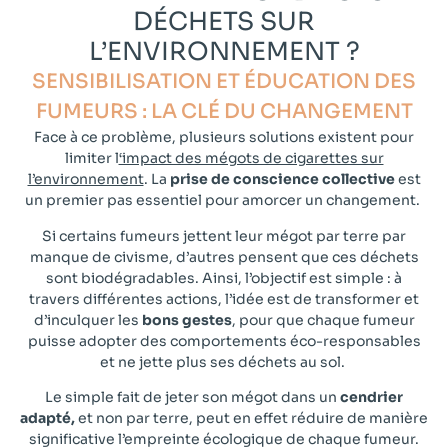
DÉCHETS SUR
L’ENVIRONNEMENT ?​
SENSIBILISATION ET ÉDUCATION DES
FUMEURS : LA CLÉ DU CHANGEMENT​
Face à ce problème, plusieurs solutions existent pour
limiter l
‘impact des mégots de cigarettes sur
l’environnement
. La
prise de conscience collective
est
un premier pas essentiel pour amorcer un changement.
Si certains fumeurs jettent leur mégot par terre par
manque de civisme, d’autres pensent que ces déchets
sont biodégradables. Ainsi, l’objectif est simple : à
travers différentes actions, l’idée est de transformer et
d’inculquer les
bons gestes
, pour que chaque fumeur
puisse adopter des comportements éco-responsables
et ne jette plus ses déchets au sol.
Le simple fait de jeter son mégot dans un
cendrier
adapté,
et non par terre, peut en effet réduire de manière
significative l’empreinte écologique de chaque fumeur.