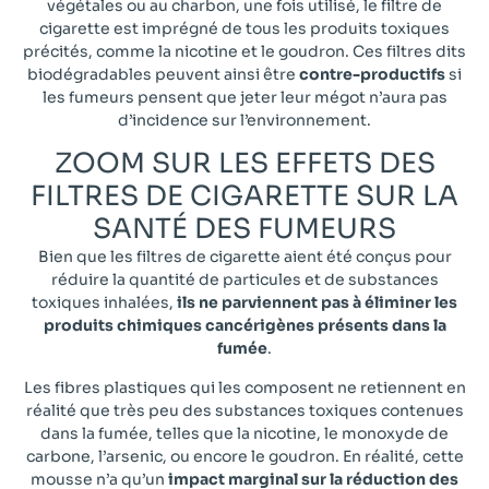
végétales ou au charbon, une fois utilisé, le filtre de
cigarette est imprégné de tous les produits toxiques
précités, comme la nicotine et le goudron. Ces filtres dits
biodégradables peuvent ainsi être
contre-productifs
si
les fumeurs pensent que jeter leur mégot n’aura pas
d’incidence sur l’environnement.
ZOOM SUR LES EFFETS DES
FILTRES DE CIGARETTE SUR LA
SANTÉ DES FUMEURS​
Bien que les filtres de cigarette aient été conçus pour
réduire la quantité de particules et de substances
toxiques inhalées,
ils ne parviennent pas à éliminer les
produits chimiques cancérigènes présents dans la
fumée
.
Les fibres plastiques qui les composent ne retiennent en
réalité que très peu des substances toxiques contenues
dans la fumée, telles que la nicotine, le monoxyde de
carbone, l’arsenic, ou encore le goudron. En réalité, cette
mousse n’a qu’un
impact marginal sur la réduction des