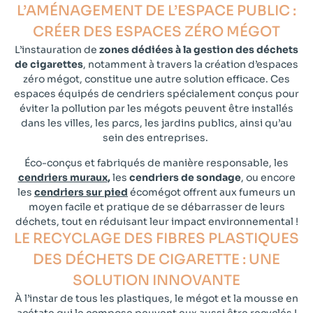
L’AMÉNAGEMENT DE L’ESPACE PUBLIC :
CRÉER DES ESPACES ZÉRO MÉGOT​
L’instauration de
zones dédiées à la gestion des déchets
de cigarettes
, notamment à travers la création d’espaces
zéro mégot, constitue une autre solution efficace. Ces
espaces équipés de cendriers spécialement conçus pour
éviter la pollution par les mégots peuvent être installés
dans les villes, les parcs, les jardins publics, ainsi qu’au
sein des entreprises.
Éco-conçus et fabriqués de manière responsable, les
cendriers muraux
,
les
cendriers de sondage
, ou encore
les
cendriers sur pied
écomégot offrent aux fumeurs un
moyen facile et pratique de se débarrasser de leurs
déchets, tout en réduisant leur impact environnemental !
LE RECYCLAGE DES FIBRES PLASTIQUES
DES DÉCHETS DE CIGARETTE : UNE
SOLUTION INNOVANTE​
À l’instar de tous les plastiques, le mégot et la mousse en