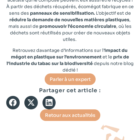
acétate qui le compose peuvent eux aussi être recyclés !
À partir des déchets récupérés, écomégot fabrique en ce
sens des
panneaux de sensibilisation.
L’objectif est de
réduire la demande de nouvelles matières plastiques
,
mais aussi de
promouvoir l’économie circulaire
, où les
déchets sont réutilisés pour créer de nouveaux objets
utiles.
Retrouvez davantage d’informations sur l’
impact du
mégot en plastique sur l’environnement
et le
prix de
l’industrie du tabac sur la biodiversité
depuis notre blog
dédié !
Parler à un expert
Partager cet article :
Retour aux actualités