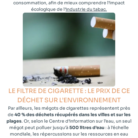
consommation, afin de mieux comprendre l’impact
écologique de l’
industrie du tabac.
LE FILTRE DE CIGARETTE : LE PRIX DE CE
DÉCHET SUR L’ENVIRONNEMENT​
Par
ailleurs, les mégots de cigarettes représentent près
de
40 % des déchets récupérés dans les villes et sur les
plages
. Or, selon le Centre d’information sur l’eau, un seul
mégot peut polluer jusqu’à
500 litres d’eau
: à l’échelle
mondiale, les répercussions sur les ressources en eau