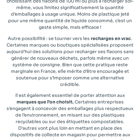
choisissant des flacons de 100 ml ou plus à recharger soi-
même, vous limitez significativement la quantité
d’emballages à usage unique. Moins de plastique jeté
pour une même quantité de liquide consommé, c’est un
geste simple, mais efficace !
Autre possibilité : se tourner vers les
recharges en vrac
.
Certaines marques ou boutiques spécialisées proposent
aujourd’hui des solutions pour recharger ses flacons sans
générer de nouveaux déchets, parfois même avec un
système de consigne. Bien que cette pratique reste
marginale en France, elle mérite d’être encouragée et
soutenue pour s’imposer comme une alternative
crédible.
Il est également essentiel de porter attention aux
marques que l’on choisit.
Certaines entreprises
s’engagent à concevoir des emballages plus respectueux
de l’environnement, en misant sur des plastiques
recyclables ou sur des étiquettes compostables.
D’autres vont plus loin en mettant en place des
dispositifs de collecte en magasin pour permettre aux