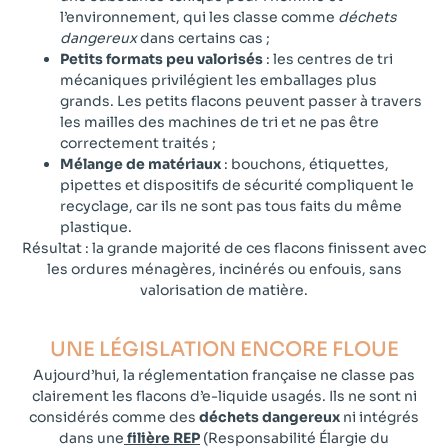
l’environnement, qui les classe comme
déchets
dangereux
dans certains cas ;
Petits formats peu valorisés
: les centres de tri
mécaniques privilégient les emballages plus
grands. Les petits flacons peuvent passer à travers
les mailles des machines de tri et ne pas être
correctement traités ;
Mélange de matériaux
: bouchons, étiquettes,
pipettes et dispositifs de sécurité compliquent le
recyclage, car ils ne sont pas tous faits du même
plastique.
Résultat : la grande majorité de ces flacons finissent avec
les ordures ménagères, incinérés ou enfouis, sans
valorisation de matière.
UNE LÉGISLATION ENCORE FLOUE​
Aujourd’hui, la réglementation française ne classe pas
clairement les flacons d’e-liquide usagés. Ils ne sont ni
considérés comme des
déchets dangereux
ni intégrés
dans une
filière REP
(Responsabilité Élargie du