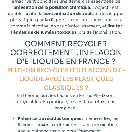
s’inscrivent donc dans une démarche essentielle de
prévention de la pollution chimique
. L’objectif est
double : éviter la
contamination des sols
et des nappes
phréatiques par la dispersion de substances nocives,
comme la nicotine, en cas d’enfouissement, et
limiter
l’émission de fumées toxiques
lors de l’incinération.
COMMENT RECYCLER
CORRECTEMENT UN FLACON
D’E-LIQUIDE EN FRANCE ?
PEUT-ON RECYCLER LES FLACONS D’E-
LIQUIDE AVEC LES PLASTIQUES
CLASSIQUES ?​
En théorie, oui : les flacons en PET ou PEHD sont
recyclables. En pratique, cela est toutefois plus
complexe :
Présence de résidus toxiques
: même vides, les
flacons peuvent contenir des traces de nicotine,
une substance toxique pour l’homme et