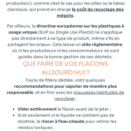
producteur), comme c’est le cas pour les piles ou le tabac
classique, qui prend en charge
le coût du
recyclage des
mégots
.
Par ailleurs, la
directive européenne sur les plastiques à
usage unique
(SUP ou
Single Use Plastic
) ne s’applique
pas directement à ce type de produit, même s’ils en
partagent les enjeux. Cela laisse un
vide réglementaire
,
où ni les producteurs ni les consommateurs ne sont
guidés dans la bonne gestion de ces déchets.
QUE FAIRE DE VOS FLACONS
AUJOURD’HUI ?​
Faute de filière dédiée, voici quelques
recommandations pour vapoter de manière plus
responsable
, et en finir avec les
mauvaises habitudes de
recyclage
:
Vider entièrement
le flacon avant de le jeter ;
Si et seulement si le liquide ne contient pas de
nicotine, le
rincer à l’eau chaude
pour retirer les
résidus toxiques ;