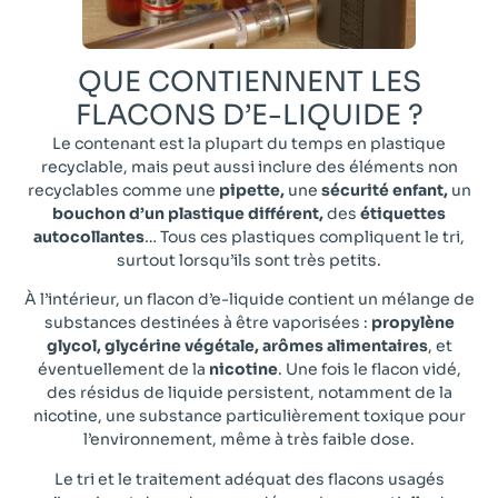
QUE CONTIENNENT LES
FLACONS D’E-LIQUIDE ?​
Le contenant est la plupart du temps en plastique
recyclable, mais peut aussi inclure des éléments non
recyclables comme une
pipette,
une
sécurité enfant,
un
bouchon d’un plastique différent,
des
étiquettes
autocollantes
… Tous ces plastiques compliquent le tri,
surtout lorsqu’ils sont très petits.
À l’intérieur, un flacon d’e-liquide contient un mélange de
substances destinées à être vaporisées :
propylène
glycol, glycérine végétale, arômes alimentaires
, et
éventuellement de la
nicotine
. Une fois le flacon vidé,
des résidus de liquide persistent, notamment de la
nicotine, une substance particulièrement toxique pour
l’environnement, même à très faible dose.
Le tri et le traitement adéquat des flacons usagés