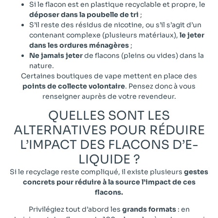
Si le flacon est en plastique recyclable et propre, le
déposer dans la poubelle de tri
;
S’il reste des résidus de nicotine, ou s’il s’agit d’un
contenant complexe (plusieurs matériaux),
le jeter
dans les ordures ménagères
;
Ne jamais jeter
de flacons (pleins ou vides) dans la
nature.
Certaines boutiques de vape mettent en place des
points de collecte volontaire
. Pensez donc à vous
renseigner auprès de votre revendeur.
QUELLES SONT LES
ALTERNATIVES POUR RÉDUIRE
L’IMPACT DES FLACONS D’E-
LIQUIDE ?​
Si le recyclage reste compliqué, il existe plusieurs
gestes
concrets pour réduire à la source l’impact de ces
flacons.
Privilégiez tout d’abord les
grands formats
: en