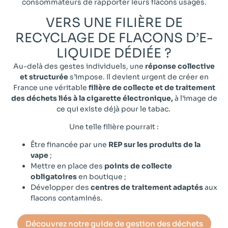
consommateurs de rapporter leurs flacons usagés.
VERS UNE FILIÈRE DE
RECYCLAGE DE FLACONS D’E-
LIQUIDE DÉDIÉE ?​
Au-delà des gestes individuels, une
réponse collective
et structurée
s’impose. Il devient urgent de créer en
France une véritable
filière de collecte et de traitement
des déchets liés à la cigarette électronique,
à l’image de
ce qui existe déjà pour le tabac.
Une telle filière pourrait :
Être financée par une
REP sur les produits de la
vape
;
Mettre en place des
points de collecte
obligatoires
en boutique ;
Développer des
centres de traitement adaptés
aux
flacons contaminés.
Découvrez notre guide de gestion des déchets