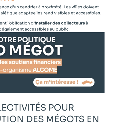
ence d’un cendrier à proximité. Les villes doivent
nalétique adaptée les rend visibles et accessibles.
nt l’obligation d’
installer des collecteurs
à
ont également accessibles au public.
LECTIVITÉS POUR
UTION DES MÉGOTS EN