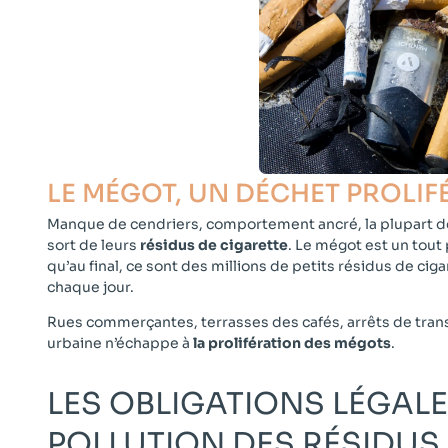
LE MÉGOT, UN DÉCHET PROLIF
Manque de cendriers, comportement ancré, la plupart 
sort de leurs
résidus de cigarette
. Le mégot est un tout 
qu’au final, ce sont des millions de petits résidus de ci
chaque jour.
Rues commerçantes, terrasses des cafés, arrêts de tran
urbaine n’échappe à
la prolifération des mégots
.
LES OBLIGATIONS LÉGAL
POLLUTION DES RÉSIDUS