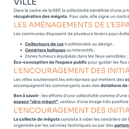
VILLE​
Dans le cadre de la REP, la collectivité bénéficie d’une p
récupération des mégots
. Pour cela, elle signe un contr
LES AMÉNAGEMENTS DE L’ESPA
Les communes disposent de plusieurs leviers pour éviter
Collecteurs de rue
traditionnels ou design ;
Cendriers ludiques
ou interactifs ;
Zones fumeurs équipées dans les lieux sensibles ;
Éco-conception de l’espace public
pour guider les flux
L’ENCOURAGEMENT DES INITI
Les villes soutiennent les entreprises qui mettent des
c
accompagnent les commerçants avec des
dotations de
Bon à savoir
: les efforts d’une collectivité comme d’u
espace “zéro mégot”
, vecteur d’une image très positiv
L’ENCOURAGEMENT DES INITIAT
La collecte de mégots
consiste à vider les cendriers de l
organisée par les services techniques ou par des
partena