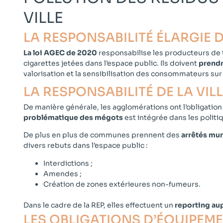
VILLE
LA RESPONSABILITÉ ÉLARGIE 
La loi AGEC de 2020
responsabilise les producteurs de t
cigarettes jetées dans l’espace public. Ils doivent
prendr
valorisation et la sensibilisation des consommateurs sur 
LA RESPONSABILITÉ DE LA VILL
De manière générale, les agglomérations ont l’obligation
problématique des mégots
est intégrée dans les politi
De plus en plus de communes prennent des
arrêtés mu
divers rebuts dans l’espace public :
Interdictions ;
Amendes ;
Création de zones extérieures non-fumeurs.
Dans le cadre de la REP, elles effectuent un
reporting aup
LES OBLIGATIONS D’ÉQUIPEME