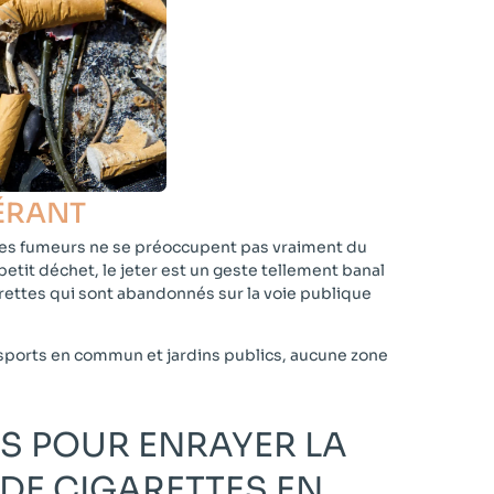
ÉRANT​
des fumeurs ne se préoccupent pas vraiment du
petit déchet, le jeter est un geste tellement banal
garettes qui sont abandonnés sur la voie publique
sports en commun et jardins publics, aucune zone
ES POUR ENRAYER LA
 DE CIGARETTES EN