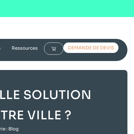
DEMANDE DE DEVIS
s
Ressources
ELLE SOLUTION
RE VILLE ?
ie :
Blog