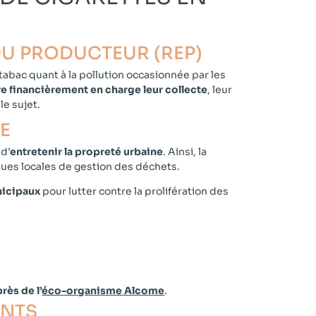
DU PRODUCTEUR (REP)​
abac quant à la pollution occasionnée par les
e financièrement en charge leur collecte
, leur
le sujet.
E​
 d’
entretenir la propreté urbaine
. Ainsi, la
ques locales de gestion des déchets.
nicipaux
pour lutter contre la prolifération des
rès de l’
éco-organisme Alcome
.
NTS​