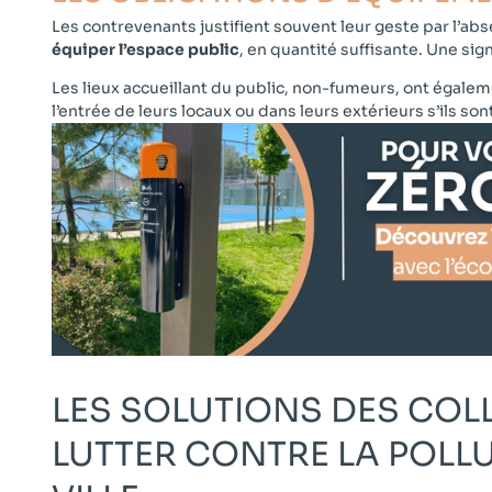
Les contrevenants justifient souvent leur geste par l’abs
équiper l’espace public
, en quantité suffisante. Une sig
Les lieux accueillant du public, non-fumeurs, ont égaleme
l’entrée de leurs locaux ou dans leurs extérieurs s’ils s
LES SOLUTIONS DES COL
LUTTER CONTRE LA POLL